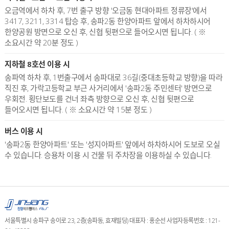
오금역에서 하차 후, 7번 출구 방향 '오금동 현대아파트 정류장'에서
3417, 3211, 3314 탑승 후, 송파2동 한양아파트 앞에서 하차하시어
한양공원 방면으로 오신 후, 신협 뒷편으로 들어오시면 됩니다. ( ※
소요시간 약 20분 정도 )
지하철 8호선 이용 시
송파역 하차 후, 1번출구에서 송파대로 36길(중대초등학교 방향)을 따라
직진 후, 가락고등학교 부근 사거리에서 '송파2동 주민센터' 방면으로
우회전. 횡단보도를 건너 좌측 방향으로 오신 후, 신협 뒷편으로
들어오시면 됩니다. ( ※ 소요시간 약 15분 정도 )
버스 이용 시
'송파2동 한양아파트' 또는 '성지아파트' 앞에서 하차하시어 도보로 오실
수 있습니다. 승용차 이용 시 건물 뒤 주차장을 이용하실 수 있습니다.
서울특별시 송파구 송이로 23, 2층(송파동, 효재빌딩) 대표자 : 홍순선 사업자등록번호 : 121-