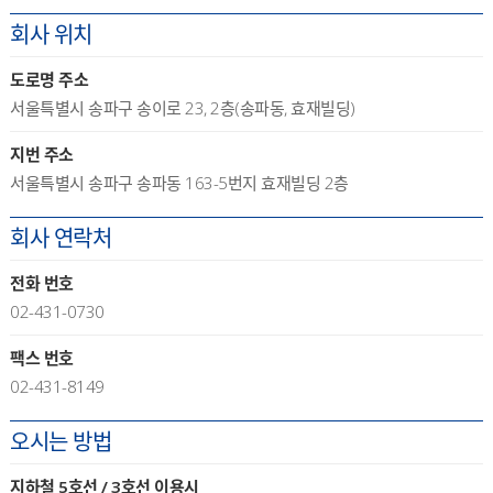
회사 위치
도로명 주소
서울특별시 송파구 송이로 23, 2층(송파동, 효재빌딩)
지번 주소
서울특별시 송파구 송파동 163-5번지 효재빌딩 2층
회사 연락처
전화 번호
02-431-0730
팩스 번호
02-431-8149
오시는 방법
지하철 5호선 / 3호선 이용시